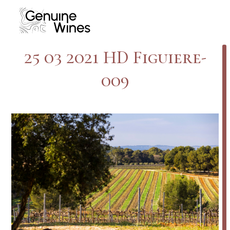
Skip
to
content
25 03 2021 HD Figuiere-
009