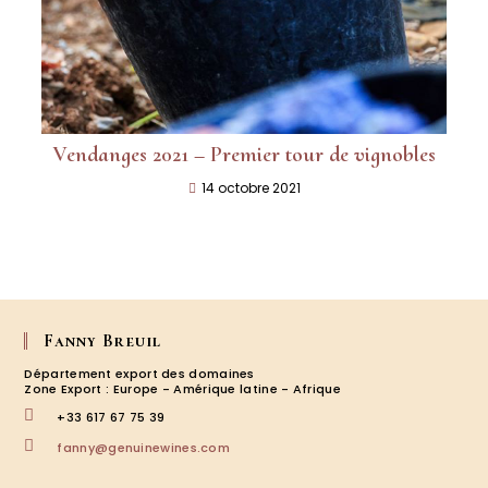
Vendanges 2021 – Premier tour de vignobles
14 octobre 2021
Fanny Breuil
Département export des domaines
Zone Export : Europe - Amérique latine - Afrique
+33 617 67 75 39
S’ouvre
fanny@genuinewines.com
dans
votre