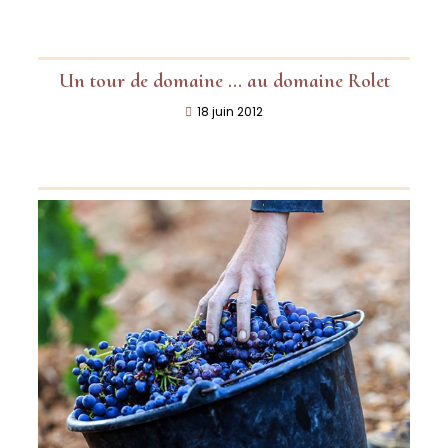
Un tour de domaine … au domaine Rolet
18 juin 2012