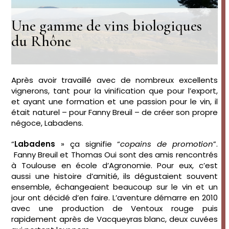
Une gamme de vins biologiques
du Rhône
Après avoir travaillé avec de nombreux excellents
vignerons, tant pour la vinification que pour l’export,
et ayant une formation et une passion pour le vin, il
était naturel – pour Fanny Breuil – de créer son propre
négoce, Labadens.
“
Labadens
» ça signifie “
copains de promotion
”.
Fanny Breuil et Thomas Oui sont des amis rencontrés
à Toulouse en école d’Agronomie. Pour eux, c’est
aussi une histoire d’amitié, ils dégustaient souvent
ensemble, échangeaient beaucoup sur le vin et un
jour ont décidé d’en faire. L’aventure démarre en 2010
avec une production de Ventoux rouge puis
rapidement après de Vacqueyras blanc, deux cuvées