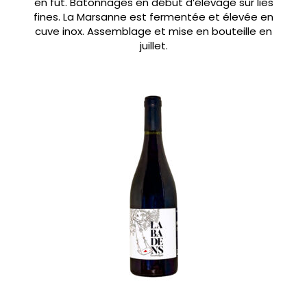
en fût. Batonnages en début d’élevage sur lies
fines. La Marsanne est fermentée et élevée en
cuve inox. Assemblage et mise en bouteille en
juillet.