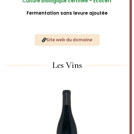
Culture biologique certifiée – Ecocert
Fermentation sans levure ajoutée
Site web du domaine
Les Vins