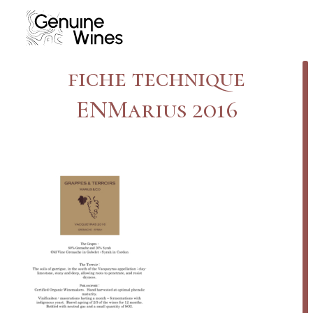
Skip
to
content
fiche technique
ENMarius 2016