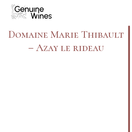
Domaine Marie Thibault
– Azay le rideau