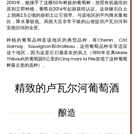
2010年，她接手了这棵50年树龄的葡萄树，按照有机栽培的
原则立即种植，葡萄自2014年起就获得认证。这块燧石白土
上朝南2.5公顷的崩积土让它很早。与该地区的平均降水量相
比，降水量较低。风很大且非常干燥的山坡提供卢瓦尔河和
安德尔河的全景。
种植的葡萄品种是该地区的典型品种，有Chenin、Côt
Gamay、Sauvignon和Grolleau，这些葡萄品种非常适应
这个地区，因为这是它们最喜欢的风土（1810年在离Marie
Thibault的葡萄园5公里的Cinq mars la Pile发现了这种葡萄
树最古老的选种）。
精致的卢瓦尔河葡萄酒
酿造