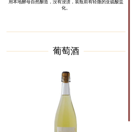
用本地酵母自然酿造，没有浸渍，装瓶前有轻微的亚硫酸盐
化。
葡萄酒