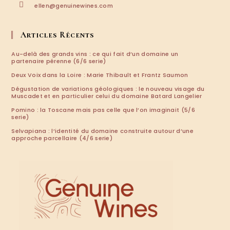
S’ouvre
ellen@genuinewines.com
dans
votre
application
Articles Récents
Au-delà des grands vins : ce qui fait d’un domaine un
partenaire pérenne (6/6 serie)
Deux Voix dans la Loire : Marie Thibault et Frantz Saumon
Dégustation de variations géologiques : le nouveau visage du
Muscadet et en particulier celui du domaine Batard Langelier
Pomino : la Toscane mais pas celle que l’on imaginait (5/6
serie)
Selvapiana : l’identité du domaine construite autour d’une
approche parcellaire (4/6 serie)