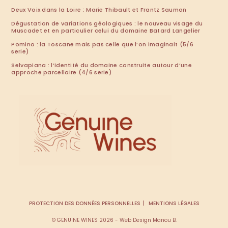
Deux Voix dans la Loire : Marie Thibault et Frantz Saumon
Dégustation de variations géologiques : le nouveau visage du
Muscadet et en particulier celui du domaine Batard Langelier
Pomino : la Toscane mais pas celle que l’on imaginait (5/6
serie)
Selvapiana : l’identité du domaine construite autour d’une
approche parcellaire (4/6 serie)
PROTECTION DES DONNÉES PERSONNELLES
MENTIONS LÉGALES
© GENUINE WINES 2026 - Web Design Manou B.