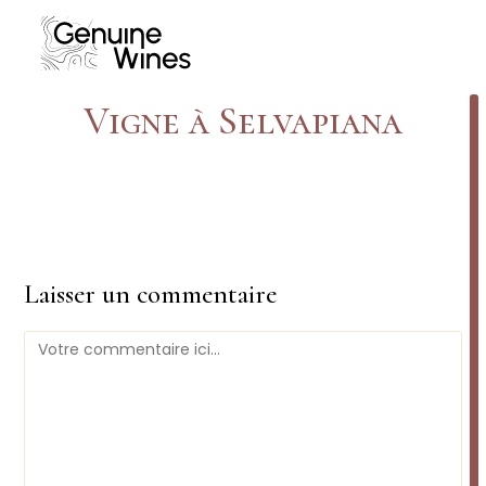
Skip
to
content
Vigne à Selvapiana
Laisser un commentaire
Comment