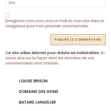
to
l’URL
comment
de
votre
site
Enregistrer mon nom, mon e-mail et mon site dans le
(facultatif)
navigateur pour mon prochain commentaire.
Ce site utilise Akismet pour réduire les indésirables.
En
savoir plus sur la façon dont les données de vos
commentaires sont traitées
.
LOUISE BRISON
DOMAINE DES HOMS
BATARD LANGELIER